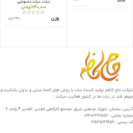
نبات
,
نبات دمنوشی
240,000
تومان
بلانکیت
وزن
ندارد
330 گرم
دارچین
,
پنیرک
,
زنجبیل
,
جوهر قند
ندارد
طعم
نعنا
,
زعفران
,
چای ترش
,
گل گاوزبان
چوب
دارد
بلانکیت
ندارد
جوهر قند
ندارد
شرکت حاج کاظم تولید کننده نبات با روش های کاملا سنتی و بدون بلانکیت و
جوهر قند در نبات ها در کشور فعالیت میکند .
شکل نبات
قلبی
,
توپی
آدرس: سمنان. شهرک صنعتی شرق، مجتمع کارگاهی الغدیر، الغدیر 4 واحد 7
شماره تماس : 09302312552
کد پستی : 3535169656