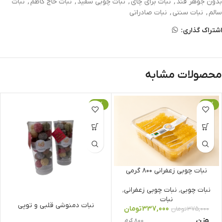
بدون جوهر قند
,
نبات برای چای
,
نبات چوبی سفید
,
نبات حاج کاظم
,
نبات
سالم
,
نبات سنتی
,
نبات صادراتی
اشتراک گذاری:
محصولات مشابه
-11%
-10%
نبات چوبی زعفرانی ۸۰۰ گرمی
نبات چوبی
,
نبات چوبی زعفرانی
,
نبات
نبات دمنوشی قلبی و توپی
337,000
تومان
375,000
تومان
وزن
800 گرم