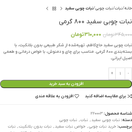
خانه
نبات
نبات چوبی
نبات چوبی سفید
نبات چوبی سفید ۸۰۰ گرمی
310,000
تومان
345,000
تومان
نبات چوبی سفید حاج‌کاظم، تهیه‌شده از شکر طبیعی بدون بلانکیت، با
بسته‌بندی ۸۰۰ گرمی. مناسب برای چای و دمنوش، با خواص درمانی و طعمی
اصیل ایرانی.
افزودن به سبد خرید
برای مقایسه اضافه کنید
افزودن به علاقه مندی
شناسه محصول:
220003
دسته:
نبات چوبی سفید
,
نبات
,
نبات چوبی
برچسب:
خرید نبات چوبی
,
خواص نبات سفید
,
نبات بدون بلانکیت
,
نبات